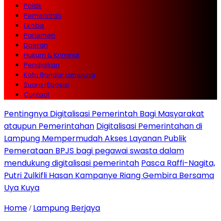
Politik
Pemerintah
Ekobis
Parlemen
Daerah
Hukum & Kriminal
Pendidikan
Kota Bandar Lampung
Suara rEposisi
Contact
Pentingnya Digitalisasi Pemerintah Bagi Masyarakat
ataupun Pemerintahan
Digitalisasi Pemerintahan di
Lampung Mempermudah Akses Layanan Publik
Pemerataan BPJS bagi pegawai swasta dalam
mendukung digitalisasi pemerintah
Pasca Raffi-Nagita,
Putri Zulkifli Hasan Kampanye Riang Gembira Bersama
Uya Kuya
Home
Lampung Berjaya
/