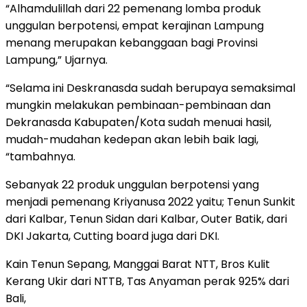
“Alhamdulillah dari 22 pemenang lomba produk
unggulan berpotensi, empat kerajinan Lampung
menang merupakan kebanggaan bagi Provinsi
Lampung,” Ujarnya.
“Selama ini Deskranasda sudah berupaya semaksimal
mungkin melakukan pembinaan-pembinaan dan
Dekranasda Kabupaten/Kota sudah menuai hasil,
mudah-mudahan kedepan akan lebih baik lagi,
“tambahnya.
Sebanyak 22 produk unggulan berpotensi yang
menjadi pemenang Kriyanusa 2022 yaitu; Tenun Sunkit
dari Kalbar, Tenun Sidan dari Kalbar, Outer Batik, dari
DKI Jakarta, Cutting board juga dari DKI.
Kain Tenun Sepang, Manggai Barat NTT, Bros Kulit
Kerang Ukir dari NTTB, Tas Anyaman perak 925% dari
Bali,