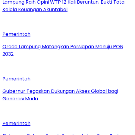
Lampung Raih Opini WTP 12 Kali Beruntun, Bukti Tata
Kelola Keuangan Akuntabel
Pemerintah
Orado Lampung Matangkan Persiapan Menuju PON
2032
Pemerintah
Gubernur Tegaskan Dukungan Akses Global bagi
Generasi Muda
Pemerintah