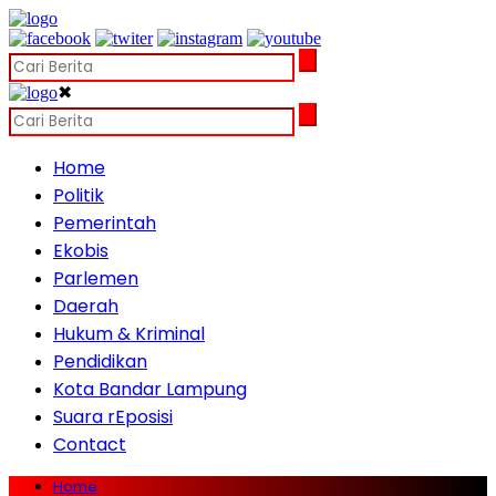
✖
Home
Politik
Pemerintah
Ekobis
Parlemen
Daerah
Hukum & Kriminal
Pendidikan
Kota Bandar Lampung
Suara rEposisi
Contact
Home