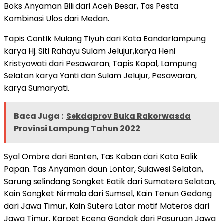
Boks Anyaman Bili dari Aceh Besar, Tas Pesta
Kombinasi Ulos dari Medan.
Tapis Cantik Mulang Tiyuh dari Kota Bandarlampung
karya Hj. Siti Rahayu Sulam Jelujur,karya Heni
Kristyowati dari Pesawaran, Tapis Kapal, Lampung
Selatan karya Yanti dan Sulam Jelujur, Pesawaran,
karya Sumaryati.
Baca Juga :
Sekdaprov Buka Rakorwasda
Provinsi Lampung Tahun 2022
Syal Ombre dari Banten, Tas Kaban dari Kota Balik
Papan. Tas Anyaman daun Lontar, Sulawesi Selatan,
Sarung selindang Songket Batik dari Sumatera Selatan,
Kain Songket Nirmala dari Sumsel, Kain Tenun Gedong
dari Jawa Timur, Kain Sutera Latar motif Materos dari
Jawa Timur, Karpet Eceng Gondok dari Pasuruan Jawa