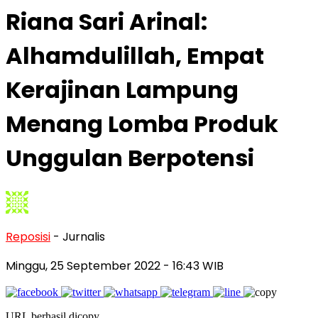
Riana Sari Arinal:
Alhamdulillah, Empat
Kerajinan Lampung
Menang Lomba Produk
Unggulan Berpotensi
Reposisi
- Jurnalis
Minggu, 25 September 2022
- 16:43 WIB
URL berhasil dicopy