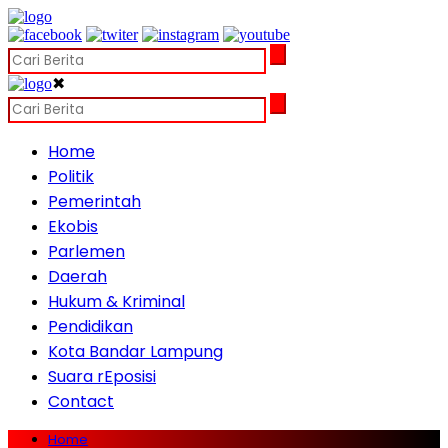
✖
Home
Politik
Pemerintah
Ekobis
Parlemen
Daerah
Hukum & Kriminal
Pendidikan
Kota Bandar Lampung
Suara rEposisi
Contact
Home