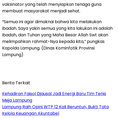
vaksinator yang telah menyiapkan tenaga guna
membuat masyarakat menjadi sehat.
“Semua ini agar dimaknai bahwa kita melakukan
ibadah. Saya yakin semua yang kita lakukan ini adalah
ibadah, dan Tuhan yang Maha Besar Allah Swt akan
melimpahkan rahmat-Nya kepada kita,” pungkas
Kapolda Lampung. (Dinas Kominfotik Provinsi
Lampung)
Berita Terkait
Kehadiran Faisol Djausal Jadi Energi Baru Tim Tenis
Meja Lampung
Lampung Raih Opini WTP 12 Kali Beruntun, Bukti Tata
Kelola Keuangan Akuntabel