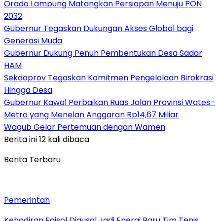
Orado Lampung Matangkan Persiapan Menuju PON
2032
Gubernur Tegaskan Dukungan Akses Global bagi
Generasi Muda
Gubernur Dukung Penuh Pembentukan Desa Sadar
HAM
Sekdaprov Tegaskan Komitmen Pengelolaan Birokrasi
Hingga Desa
Gubernur Kawal Perbaikan Ruas Jalan Provinsi Wates–
Metro yang Menelan Anggaran Rp14,67 Miliar
Wagub Gelar Pertemuan dengan Wamen
Berita ini 12 kali dibaca
Berita Terbaru
Pemerintah
Kehadiran Faisol Djausal Jadi Energi Baru Tim Tenis