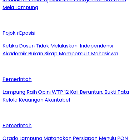
Meja Lampung
Pojok rEposisi
Ketika Dosen Tidak Meluluskan: Independensi
Akademik Bukan Sikap Mempersulit Mahasiswa
Pemerintah
Lampung Raih Opini WTP 12 Kali Beruntun, Bukti Tata
Kelola Keuangan Akuntabel
Pemerintah
Orado Lampung Matangkan Persiapan Menuju PON