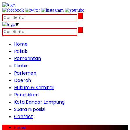
✖
Home
Politik
Pemerintah
Ekobis
Parlemen
Daerah
Hukum & Kriminal
Pendidikan
Kota Bandar Lampung
Suara rEposisi
Contact
Home