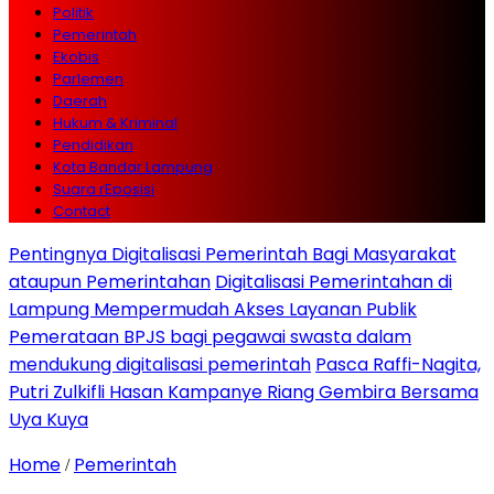
Politik
Pemerintah
Ekobis
Parlemen
Daerah
Hukum & Kriminal
Pendidikan
Kota Bandar Lampung
Suara rEposisi
Contact
Pentingnya Digitalisasi Pemerintah Bagi Masyarakat
ataupun Pemerintahan
Digitalisasi Pemerintahan di
Lampung Mempermudah Akses Layanan Publik
Pemerataan BPJS bagi pegawai swasta dalam
mendukung digitalisasi pemerintah
Pasca Raffi-Nagita,
Putri Zulkifli Hasan Kampanye Riang Gembira Bersama
Uya Kuya
Home
Pemerintah
/