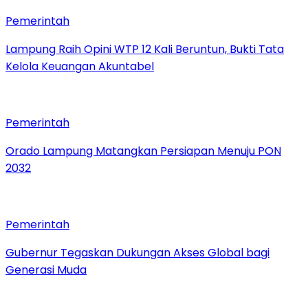
Pemerintah
Lampung Raih Opini WTP 12 Kali Beruntun, Bukti Tata
Kelola Keuangan Akuntabel
Pemerintah
Orado Lampung Matangkan Persiapan Menuju PON
2032
Pemerintah
Gubernur Tegaskan Dukungan Akses Global bagi
Generasi Muda