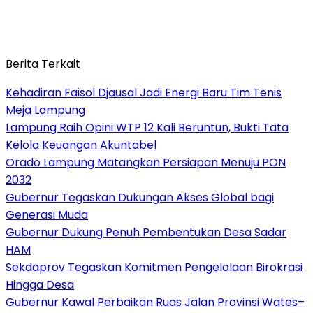
Berita Terkait
Kehadiran Faisol Djausal Jadi Energi Baru Tim Tenis
Meja Lampung
Lampung Raih Opini WTP 12 Kali Beruntun, Bukti Tata
Kelola Keuangan Akuntabel
Orado Lampung Matangkan Persiapan Menuju PON
2032
Gubernur Tegaskan Dukungan Akses Global bagi
Generasi Muda
Gubernur Dukung Penuh Pembentukan Desa Sadar
HAM
Sekdaprov Tegaskan Komitmen Pengelolaan Birokrasi
Hingga Desa
Gubernur Kawal Perbaikan Ruas Jalan Provinsi Wates–