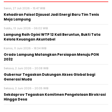
Senin, 27 Juli 2026 - 15:47 WIB
Kehadiran Faisol Djausal Jadi Energi Baru Tim Tenis
Meja Lampung
Sabtu, 13 Juni 2026 - 06:02 WIB
Lampung Raih Opini WTP 12 Kali Beruntun, Bukti Tata
Kelola Keuangan Akuntabel
Kamis, 11 Juni 2026 - 18:34 WIB
Orado Lampung Matangkan Persiapan Menuju PON
2032
Selasa, 2 Juni 2026 - 20:08 WIB
Gubernur Tegaskan Dukungan Akses Global bagi
Generasi Muda
Selasa, 2 Juni 2026 - 20:05 WIB
Sekdaprov Tegaskan Komitmen Pengelolaan Birokrasi
Hingga Desa