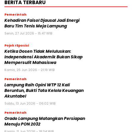
BERITA TERBARU
Pemerintah
Kehadiran Faisol Djausal Jadi Energi
Baru Tim Tenis Meja Lampung
Senin, 27 Jul 2026 - 15:47 WIB
Pojok rEposisi
Ketika Dosen Tidak Meluluskan:
Independensi Akademik Bukan Sikap
Mempersulit Mahasiswa
Kamis, 25 Jun 2026 - 21:19 WIB
Pemerintah
Lampung Raih Opini WTP 12 Kali
Beruntun, Bukti Tata Kelola Keuangan
Akuntabel
Sabtu, 13 Jun 2026 - 06:02 WIB
Pemerintah
Orado Lampung Matangkan Persiapan
Menuju PON 2032
Kamis, 11 Jun 2026 - 18:34 WIB