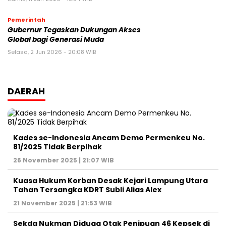
Pemerintah
Gubernur Tegaskan Dukungan Akses
Global bagi Generasi Muda
Selasa, 2 Jun 2026 - 20:08 WIB
DAERAH
Kades se-Indonesia Ancam Demo Permenkeu No.
81/2025 Tidak Berpihak
26 November 2025 | 21:07 WIB
Kuasa Hukum Korban Desak Kejari Lampung Utara
Tahan Tersangka KDRT Subli Alias Alex
21 November 2025 | 21:53 WIB
Sekda Nukman Diduga Otak Penipuan 46 Kepsek di