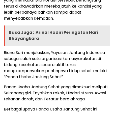
yang memadai. Bila kondisi tersebut berlangsung
terus dikhawatirkan mereka jatuh ke kondisi yang
lebih berbahaya bahkan sampai dapat
menyebabkan kematian.
Baca Juga :
Arinal Hadiri Peringatan Hari
Bhayangkara
Riana Sari menjelaskan, Yayasan Jantung Indonesia
sebagai salah satu organisasi kemasyarakatan di
bidang kesehatan secara aktif terus
mengkampanyekan pentingnya hidup sehat melalui
“Panca Usaha Jantung Sehat”.
Panca Usaha Jantung Sehat yang dimaksud meliputi
Seimbang gizi, Enyahkan rokok, Hindari stress, Awasi
tekanan darah, dan Teratur berolahraga.
Berbagai upaya Panca Usaha Jantung Sehat ini