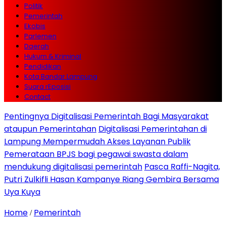
Politik
Pemerintah
Ekobis
Parlemen
Daerah
Hukum & Kriminal
Pendidikan
Kota Bandar Lampung
Suara rEposisi
Contact
Pentingnya Digitalisasi Pemerintah Bagi Masyarakat
ataupun Pemerintahan
Digitalisasi Pemerintahan di
Lampung Mempermudah Akses Layanan Publik
Pemerataan BPJS bagi pegawai swasta dalam
mendukung digitalisasi pemerintah
Pasca Raffi-Nagita,
Putri Zulkifli Hasan Kampanye Riang Gembira Bersama
Uya Kuya
Home
Pemerintah
/