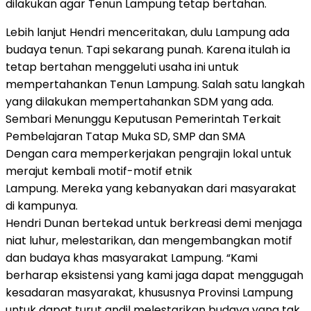
dilakukan agar Tenun Lampung tetap bertahan.
Lebih lanjut Hendri menceritakan, dulu Lampung ada
budaya tenun. Tapi sekarang punah. Karena itulah ia
tetap bertahan menggeluti usaha ini untuk
mempertahankan Tenun Lampung. Salah satu langkah
yang dilakukan mempertahankan SDM yang ada.
Sembari Menunggu Keputusan Pemerintah Terkait
Pembelajaran Tatap Muka SD, SMP dan SMA
Dengan cara memperkerjakan pengrajin lokal untuk
merajut kembali motif-motif etnik
Lampung. Mereka yang kebanyakan dari masyarakat
di kampunya.
Hendri Dunan bertekad untuk berkreasi demi menjaga
niat luhur, melestarikan, dan mengembangkan motif
dan budaya khas masyarakat Lampung. “Kami
berharap eksistensi yang kami jaga dapat menggugah
kesadaran masyarakat, khususnya Provinsi Lampung
untuk dapat turut andil melestarikan budaya yang tak