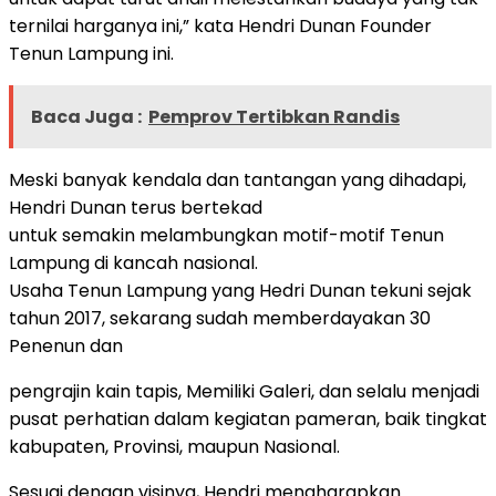
ternilai harganya ini,” kata Hendri Dunan Founder
Tenun Lampung ini.
Baca Juga :
Pemprov Tertibkan Randis
Meski banyak kendala dan tantangan yang dihadapi,
Hendri Dunan terus bertekad
untuk semakin melambungkan motif-motif Tenun
Lampung di kancah nasional.
Usaha Tenun Lampung yang Hedri Dunan tekuni sejak
tahun 2017, sekarang sudah memberdayakan 30
Penenun dan
pengrajin kain tapis, Memiliki Galeri, dan selalu menjadi
pusat perhatian dalam kegiatan pameran, baik tingkat
kabupaten, Provinsi, maupun Nasional.
Sesuai dengan visinya, Hendri mengharapkan