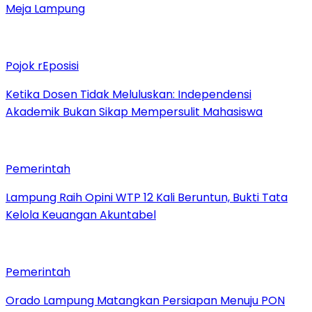
Meja Lampung
Pojok rEposisi
Ketika Dosen Tidak Meluluskan: Independensi
Akademik Bukan Sikap Mempersulit Mahasiswa
Pemerintah
Lampung Raih Opini WTP 12 Kali Beruntun, Bukti Tata
Kelola Keuangan Akuntabel
Pemerintah
Orado Lampung Matangkan Persiapan Menuju PON