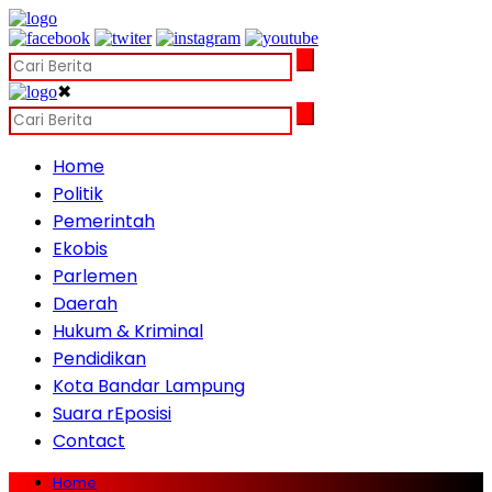
✖
Home
Politik
Pemerintah
Ekobis
Parlemen
Daerah
Hukum & Kriminal
Pendidikan
Kota Bandar Lampung
Suara rEposisi
Contact
Home