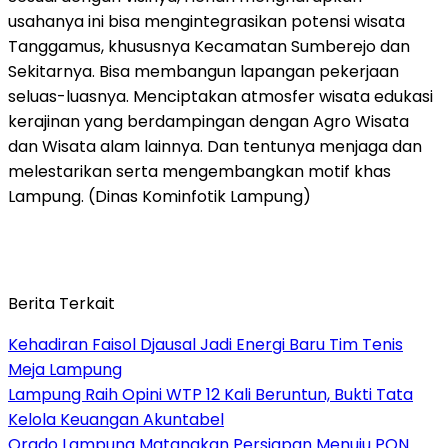
usahanya ini bisa mengintegrasikan potensi wisata
Tanggamus, khususnya Kecamatan Sumberejo dan
Sekitarnya. Bisa membangun lapangan pekerjaan
seluas-luasnya. Menciptakan atmosfer wisata edukasi
kerajinan yang berdampingan dengan Agro Wisata
dan Wisata alam lainnya. Dan tentunya menjaga dan
melestarikan serta mengembangkan motif khas
Lampung. (Dinas Kominfotik Lampung)
Berita Terkait
Kehadiran Faisol Djausal Jadi Energi Baru Tim Tenis
Meja Lampung
Lampung Raih Opini WTP 12 Kali Beruntun, Bukti Tata
Kelola Keuangan Akuntabel
Orado Lampung Matangkan Persiapan Menuju PON