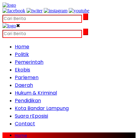
✖
Home
Politik
Pemerintah
Ekobis
Parlemen
Daerah
Hukum & Kriminal
Pendidikan
Kota Bandar Lampung
Suara rEposisi
Contact
Home