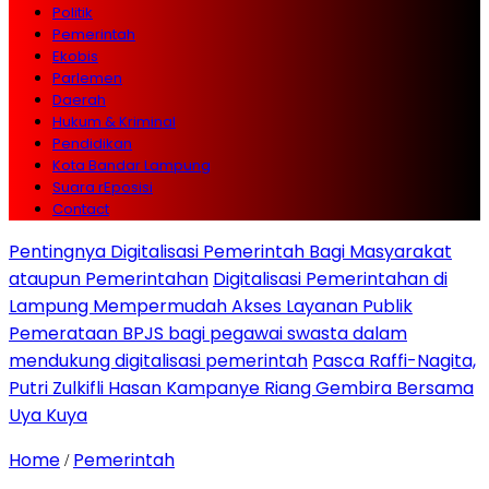
Politik
Pemerintah
Ekobis
Parlemen
Daerah
Hukum & Kriminal
Pendidikan
Kota Bandar Lampung
Suara rEposisi
Contact
Pentingnya Digitalisasi Pemerintah Bagi Masyarakat
ataupun Pemerintahan
Digitalisasi Pemerintahan di
Lampung Mempermudah Akses Layanan Publik
Pemerataan BPJS bagi pegawai swasta dalam
mendukung digitalisasi pemerintah
Pasca Raffi-Nagita,
Putri Zulkifli Hasan Kampanye Riang Gembira Bersama
Uya Kuya
Home
Pemerintah
/