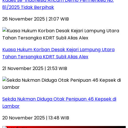
Kades se-Indonesia Ancam Demo Permenkeu No.
81/2025 Tidak Berpihak
26 November 2025 | 21:07 WIB
Kuasa Hukum Korban Desak Kejari Lampung Utara
Tahan Tersangka KDRT Subli Alias Alex
21 November 2025 | 21:53 WIB
Sekda Nukman Diduga Otak Penipuan 46 Kepsek di
Lambar
20 November 2025 | 13:48 WIB