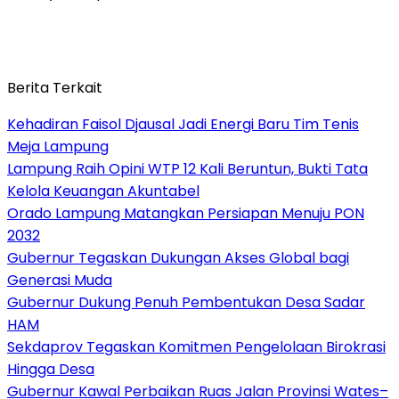
Berita Terkait
Kehadiran Faisol Djausal Jadi Energi Baru Tim Tenis
Meja Lampung
Lampung Raih Opini WTP 12 Kali Beruntun, Bukti Tata
Kelola Keuangan Akuntabel
Orado Lampung Matangkan Persiapan Menuju PON
2032
Gubernur Tegaskan Dukungan Akses Global bagi
Generasi Muda
Gubernur Dukung Penuh Pembentukan Desa Sadar
HAM
Sekdaprov Tegaskan Komitmen Pengelolaan Birokrasi
Hingga Desa
Gubernur Kawal Perbaikan Ruas Jalan Provinsi Wates–