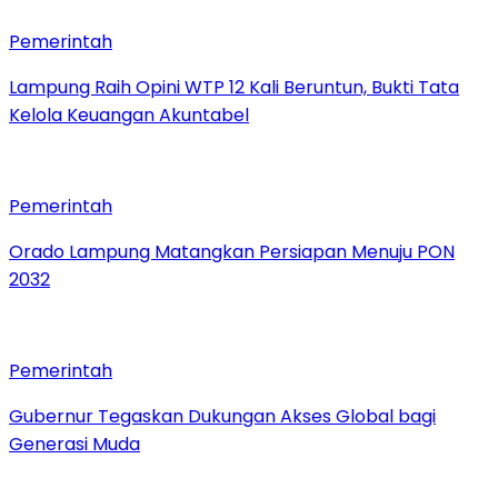
Pemerintah
Lampung Raih Opini WTP 12 Kali Beruntun, Bukti Tata
Kelola Keuangan Akuntabel
Pemerintah
Orado Lampung Matangkan Persiapan Menuju PON
2032
Pemerintah
Gubernur Tegaskan Dukungan Akses Global bagi
Generasi Muda