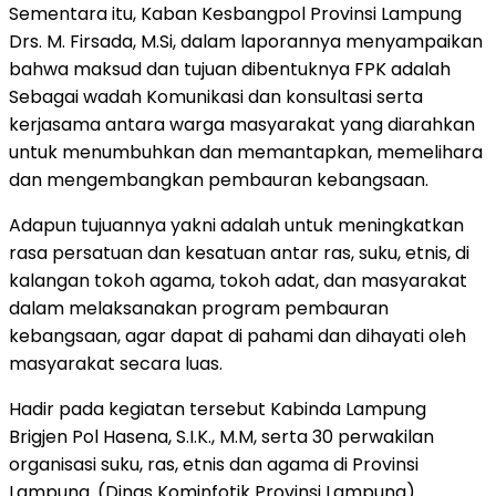
Sementara itu, Kaban Kesbangpol Provinsi Lampung
Drs. M. Firsada, M.Si, dalam laporannya menyampaikan
bahwa maksud dan tujuan dibentuknya FPK adalah
Sebagai wadah Komunikasi dan konsultasi serta
kerjasama antara warga masyarakat yang diarahkan
untuk menumbuhkan dan memantapkan, memelihara
dan mengembangkan pembauran kebangsaan.
Adapun tujuannya yakni adalah untuk meningkatkan
rasa persatuan dan kesatuan antar ras, suku, etnis, di
kalangan tokoh agama, tokoh adat, dan masyarakat
dalam melaksanakan program pembauran
kebangsaan, agar dapat di pahami dan dihayati oleh
masyarakat secara luas.
Hadir pada kegiatan tersebut Kabinda Lampung
Brigjen Pol Hasena, S.I.K., M.M, serta 30 perwakilan
organisasi suku, ras, etnis dan agama di Provinsi
Lampung. (Dinas Kominfotik Provinsi Lampung).