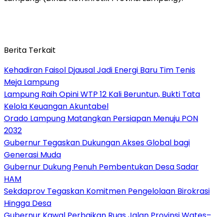
Berita Terkait
Kehadiran Faisol Djausal Jadi Energi Baru Tim Tenis
Meja Lampung
Lampung Raih Opini WTP 12 Kali Beruntun, Bukti Tata
Kelola Keuangan Akuntabel
Orado Lampung Matangkan Persiapan Menuju PON
2032
Gubernur Tegaskan Dukungan Akses Global bagi
Generasi Muda
Gubernur Dukung Penuh Pembentukan Desa Sadar
HAM
Sekdaprov Tegaskan Komitmen Pengelolaan Birokrasi
Hingga Desa
Gubernur Kawal Perbaikan Ruas Jalan Provinsi Wates–