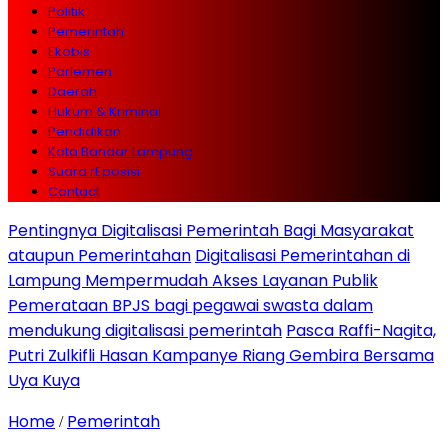
Politik
Pemerintah
Ekobis
Parlemen
Daerah
Hukum & Kriminal
Pendidikan
Kota Bandar Lampung
Suara rEposisi
Contact
Pentingnya Digitalisasi Pemerintah Bagi Masyarakat
ataupun Pemerintahan
Digitalisasi Pemerintahan di
Lampung Mempermudah Akses Layanan Publik
Pemerataan BPJS bagi pegawai swasta dalam
mendukung digitalisasi pemerintah
Pasca Raffi-Nagita,
Putri Zulkifli Hasan Kampanye Riang Gembira Bersama
Uya Kuya
Home
Pemerintah
/