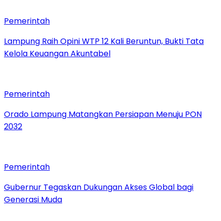
Pemerintah
Lampung Raih Opini WTP 12 Kali Beruntun, Bukti Tata
Kelola Keuangan Akuntabel
Pemerintah
Orado Lampung Matangkan Persiapan Menuju PON
2032
Pemerintah
Gubernur Tegaskan Dukungan Akses Global bagi
Generasi Muda