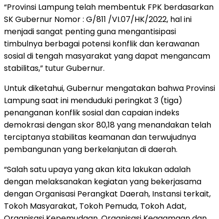
“Provinsi Lampung telah membentuk FPK berdasarkan
SK Gubernur Nomor : G/811 /VI.07/HK/2022, hal ini
menjadi sangat penting guna mengantisipasi
timbulnya berbagai potensi konflik dan kerawanan
sosial di tengah masyarakat yang dapat mengancam
stabilitas,” tutur Gubernur.
Untuk diketahui, Gubernur mengatakan bahwa Provinsi
Lampung saat ini menduduki peringkat 3 (tiga)
penanganan konflik sosial dan capaian indeks
demokrasi dengan skor 80,18 yang menandakan telah
terciptanya stabilitas keamanan dan terwujudnya
pembangunan yang berkelanjutan di daerah.
“Salah satu upaya yang akan kita lakukan adalah
dengan melaksanakan kegiatan yang bekerjasama
dengan Organisasi Perangkat Daerah, Instansi terkait,
Tokoh Masyarakat, Tokoh Pemuda, Tokoh Adat,
Organisasi Kepemudaan, Organisasi Keagamaan dan