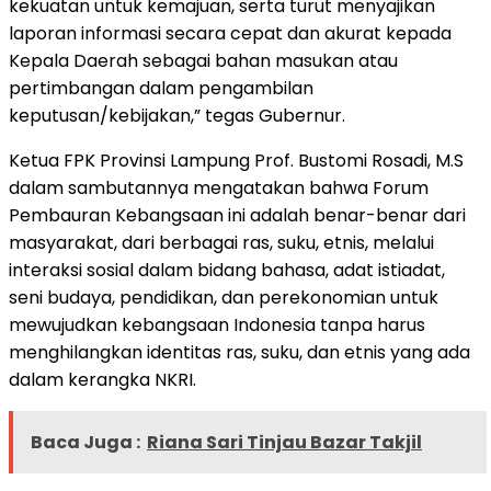
kekuatan untuk kemajuan, serta turut menyajikan
laporan informasi secara cepat dan akurat kepada
Kepala Daerah sebagai bahan masukan atau
pertimbangan dalam pengambilan
keputusan/kebijakan,” tegas Gubernur.
Ketua FPK Provinsi Lampung Prof. Bustomi Rosadi, M.S
dalam sambutannya mengatakan bahwa Forum
Pembauran Kebangsaan ini adalah benar-benar dari
masyarakat, dari berbagai ras, suku, etnis, melalui
interaksi sosial dalam bidang bahasa, adat istiadat,
seni budaya, pendidikan, dan perekonomian untuk
mewujudkan kebangsaan Indonesia tanpa harus
menghilangkan identitas ras, suku, dan etnis yang ada
dalam kerangka NKRI.
Baca Juga :
Riana Sari Tinjau Bazar Takjil