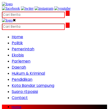
✖
Home
Politik
Pemerintah
Ekobis
Parlemen
Daerah
Hukum & Kriminal
Pendidikan
Kota Bandar Lampung
Suara rEposisi
Contact
Home