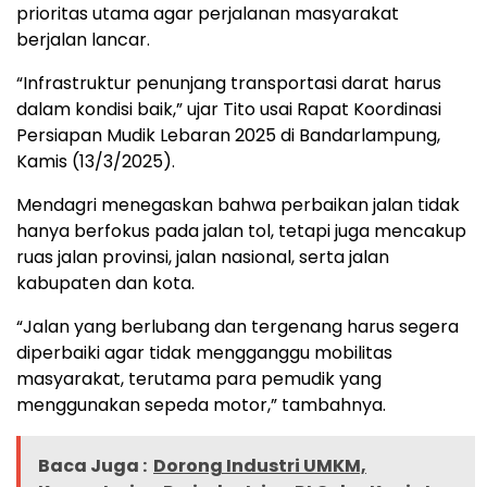
prioritas utama agar perjalanan masyarakat
berjalan lancar.
“Infrastruktur penunjang transportasi darat harus
dalam kondisi baik,” ujar Tito usai Rapat Koordinasi
Persiapan Mudik Lebaran 2025 di Bandarlampung,
Kamis (13/3/2025).
Mendagri menegaskan bahwa perbaikan jalan tidak
hanya berfokus pada jalan tol, tetapi juga mencakup
ruas jalan provinsi, jalan nasional, serta jalan
kabupaten dan kota.
“Jalan yang berlubang dan tergenang harus segera
diperbaiki agar tidak mengganggu mobilitas
masyarakat, terutama para pemudik yang
menggunakan sepeda motor,” tambahnya.
Baca Juga :
Dorong Industri UMKM,