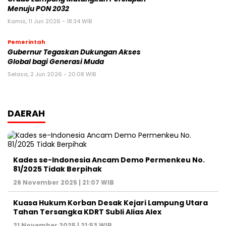
Menuju PON 2032
Kamis, 11 Jun 2026 - 18:34 WIB
Pemerintah
Gubernur Tegaskan Dukungan Akses
Global bagi Generasi Muda
Selasa, 2 Jun 2026 - 20:08 WIB
DAERAH
Kades se-Indonesia Ancam Demo Permenkeu No.
81/2025 Tidak Berpihak
26 November 2025 | 21:07 WIB
Kuasa Hukum Korban Desak Kejari Lampung Utara
Tahan Tersangka KDRT Subli Alias Alex
21 November 2025 | 21:53 WIB