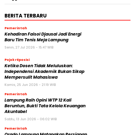
BERITA TERBARU
Pemerintah
Kehadiran Faisol Djausal Jadi Energi
Baru Tim Tenis Meja Lampung
Senin, 27 Jul 2026 - 15:47 WIB
Pojok rEposisi
Ketika Dosen Tidak Meluluskan:
Independensi Akademik Bukan Sikap
Mempersulit Mahasiswa
Kamis, 25 Jun 2026 - 21:19 WIB
Pemerintah
Lampung Raih Opini WTP 12 Kali
Beruntun, Bukti Tata Kelola Keuangan
Akuntabel
Sabtu, 13 Jun 2026 - 06:02 WIB
Pemerintah
Orado Lampung Matangkan Persiapan