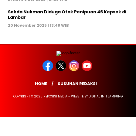
Sekda Nukman Diduga Otak Penipuan 46 Kepsek di
Lambar
20 November 2025 | 13:48 WIB
HOME
SUSUNAN REDAKSI
COPYRIGHT © 2025 REPOSISI MEDIA - WEBSITE BY DIGITAL INTI LAMPUNG