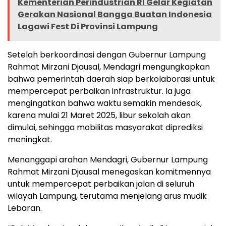
Kementerian Perindustrian RI Gelar Kegiatan
Gerakan Nasional Bangga Buatan Indonesia
Lagawi Fest Di Provinsi Lampung
Setelah berkoordinasi dengan Gubernur Lampung
Rahmat Mirzani Djausal, Mendagri mengungkapkan
bahwa pemerintah daerah siap berkolaborasi untuk
mempercepat perbaikan infrastruktur. Ia juga
mengingatkan bahwa waktu semakin mendesak,
karena mulai 21 Maret 2025, libur sekolah akan
dimulai, sehingga mobilitas masyarakat diprediksi
meningkat.
Menanggapi arahan Mendagri, Gubernur Lampung
Rahmat Mirzani Djausal menegaskan komitmennya
untuk mempercepat perbaikan jalan di seluruh
wilayah Lampung, terutama menjelang arus mudik
Lebaran.