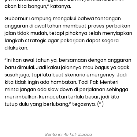
akan kita bangun,” katanya.
Gubernur Lampung mengakui bahwa tantangan
anggaran di awal tahun membuat proses perbaikan
jalan tidak mudah, tetapi pihaknya telah menyiapkan
langkah strategis agar pekerjaan dapat segera
dilakukan.
“Ini kan awal tahun ya, bersamaan dengan anggaran
baru dimulai. Jadi kalau jalannya mau bagus ya agak
susah juga, tapi kita buat skenario emergency. Jadi
kita tidak ingin ada hambatan. Tadi Pak Menteri
minta jangan ada slow down di perjalanan sehingga
menimbulkan kemacetan terlalu besar, jadi kita
tutup dulu yang berlubang,” tegasnya. (*)
Berita ini 45 kali dibaca