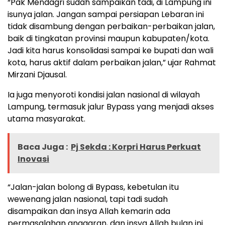
“Pak Mendagri sudah sampaikan tadi, di Lampung ini
isunya jalan. Jangan sampai persiapan Lebaran ini
tidak disambung dengan perbaikan-perbaikan jalan,
baik di tingkatan provinsi maupun kabupaten/kota.
Jadi kita harus konsolidasi sampai ke bupati dan wali
kota, harus aktif dalam perbaikan jalan,” ujar Rahmat
Mirzani Djausal.
Ia juga menyoroti kondisi jalan nasional di wilayah
Lampung, termasuk jalur Bypass yang menjadi akses
utama masyarakat.
Baca Juga :
Pj Sekda : Korpri Harus Perkuat
Inovasi
“Jalan-jalan bolong di Bypass, kebetulan itu
wewenang jalan nasional, tapi tadi sudah
disampaikan dan insya Allah kemarin ada
permasalahan anggaran, dan insya Allah bulan ini