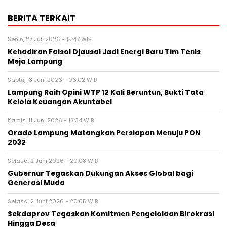
BERITA TERKAIT
Senin, 27 Juli 2026 - 15:47 WIB
Kehadiran Faisol Djausal Jadi Energi Baru Tim Tenis
Meja Lampung
Sabtu, 13 Juni 2026 - 06:02 WIB
Lampung Raih Opini WTP 12 Kali Beruntun, Bukti Tata
Kelola Keuangan Akuntabel
Kamis, 11 Juni 2026 - 18:34 WIB
Orado Lampung Matangkan Persiapan Menuju PON
2032
Selasa, 2 Juni 2026 - 20:08 WIB
Gubernur Tegaskan Dukungan Akses Global bagi
Generasi Muda
Selasa, 2 Juni 2026 - 20:05 WIB
Sekdaprov Tegaskan Komitmen Pengelolaan Birokrasi
Hingga Desa