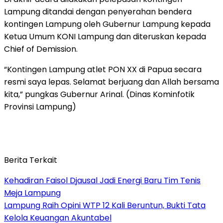
Lampung ditandai dengan penyerahan bendera
kontingen Lampung oleh Gubernur Lampung kepada
Ketua Umum KONI Lampung dan diteruskan kepada
Chief of Demission.
“Kontingen Lampung atlet PON XX di Papua secara
resmi saya lepas. Selamat berjuang dan Allah bersama
kita,” pungkas Gubernur Arinal. (Dinas Kominfotik
Provinsi Lampung)
Berita Terkait
Kehadiran Faisol Djausal Jadi Energi Baru Tim Tenis
Meja Lampung
Lampung Raih Opini WTP 12 Kali Beruntun, Bukti Tata
Kelola Keuangan Akuntabel