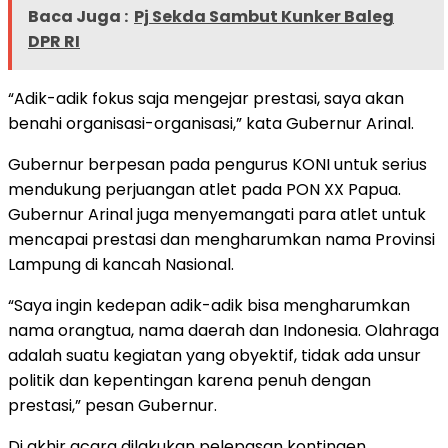
Baca Juga :
Pj Sekda Sambut Kunker Baleg
DPR RI
“Adik-adik fokus saja mengejar prestasi, saya akan
benahi organisasi-organisasi,” kata Gubernur Arinal.
Gubernur berpesan pada pengurus KONI untuk serius
mendukung perjuangan atlet pada PON XX Papua.
Gubernur Arinal juga menyemangati para atlet untuk
mencapai prestasi dan mengharumkan nama Provinsi
Lampung di kancah Nasional.
“Saya ingin kedepan adik-adik bisa mengharumkan
nama orangtua, nama daerah dan Indonesia. Olahraga
adalah suatu kegiatan yang obyektif, tidak ada unsur
politik dan kepentingan karena penuh dengan
prestasi,” pesan Gubernur.
Di akhir acara dilakukan pelepasan kontingen