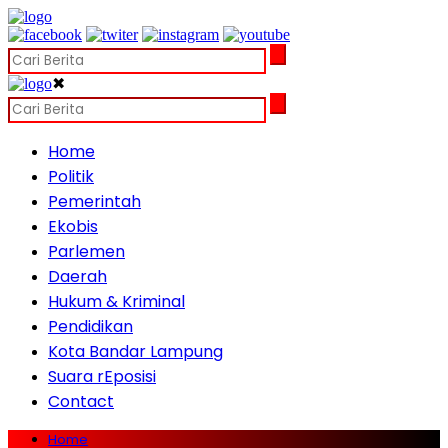
✖
Home
Politik
Pemerintah
Ekobis
Parlemen
Daerah
Hukum & Kriminal
Pendidikan
Kota Bandar Lampung
Suara rEposisi
Contact
Home