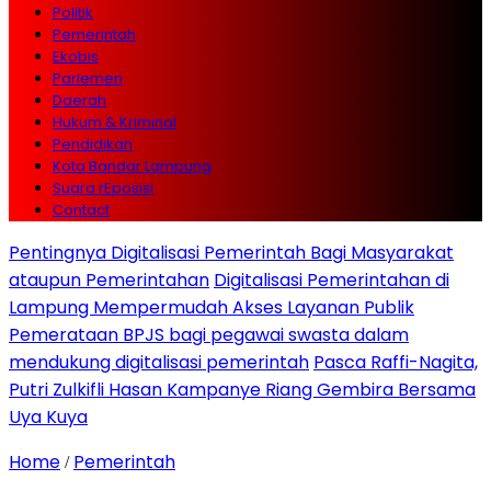
Politik
Pemerintah
Ekobis
Parlemen
Daerah
Hukum & Kriminal
Pendidikan
Kota Bandar Lampung
Suara rEposisi
Contact
Pentingnya Digitalisasi Pemerintah Bagi Masyarakat
ataupun Pemerintahan
Digitalisasi Pemerintahan di
Lampung Mempermudah Akses Layanan Publik
Pemerataan BPJS bagi pegawai swasta dalam
mendukung digitalisasi pemerintah
Pasca Raffi-Nagita,
Putri Zulkifli Hasan Kampanye Riang Gembira Bersama
Uya Kuya
Home
Pemerintah
/