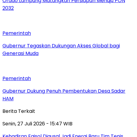
Orado Lampung Matangkan Persiapan Menuju PON
2032
Pemerintah
Gubernur Tegaskan Dukungan Akses Global bagi
Generasi Muda
Pemerintah
Gubernur Dukung Penuh Pembentukan Desa Sadar
HAM
Berita Terkait
Senin, 27 Juli 2026 - 15:47 WIB
Kehadiran Faisol Djausal Jadi Energi Baru Tim Tenis