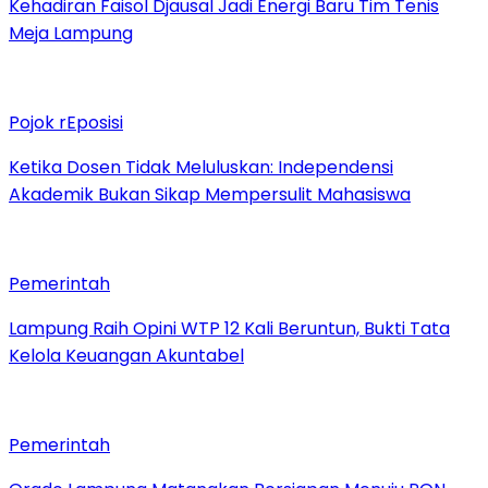
Kehadiran Faisol Djausal Jadi Energi Baru Tim Tenis
Meja Lampung
Pojok rEposisi
Ketika Dosen Tidak Meluluskan: Independensi
Akademik Bukan Sikap Mempersulit Mahasiswa
Pemerintah
Lampung Raih Opini WTP 12 Kali Beruntun, Bukti Tata
Kelola Keuangan Akuntabel
Pemerintah