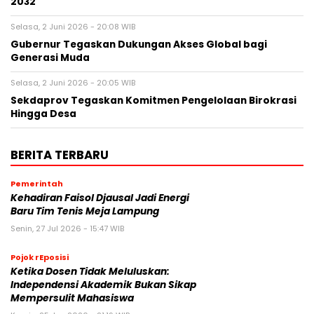
2032
Selasa, 2 Juni 2026 - 20:08 WIB
Gubernur Tegaskan Dukungan Akses Global bagi
Generasi Muda
Selasa, 2 Juni 2026 - 20:05 WIB
Sekdaprov Tegaskan Komitmen Pengelolaan Birokrasi
Hingga Desa
BERITA TERBARU
Pemerintah
Kehadiran Faisol Djausal Jadi Energi
Baru Tim Tenis Meja Lampung
Senin, 27 Jul 2026 - 15:47 WIB
Pojok rEposisi
Ketika Dosen Tidak Meluluskan:
Independensi Akademik Bukan Sikap
Mempersulit Mahasiswa