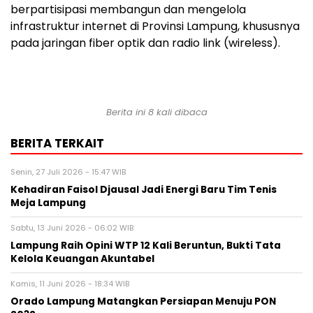
berpartisipasi membangun dan mengelola
infrastruktur internet di Provinsi Lampung, khususnya
pada jaringan fiber optik dan radio link (wireless).
Berita ini 8 kali dibaca
BERITA TERKAIT
Senin, 27 Juli 2026 - 15:47 WIB
Kehadiran Faisol Djausal Jadi Energi Baru Tim Tenis
Meja Lampung
Sabtu, 13 Juni 2026 - 06:02 WIB
Lampung Raih Opini WTP 12 Kali Beruntun, Bukti Tata
Kelola Keuangan Akuntabel
Kamis, 11 Juni 2026 - 18:34 WIB
Orado Lampung Matangkan Persiapan Menuju PON