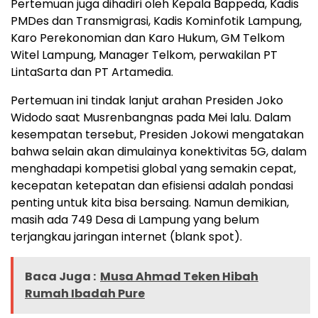
Pertemuan juga dihadiri oleh Kepala Bappeda, Kadis
PMDes dan Transmigrasi, Kadis Kominfotik Lampung,
Karo Perekonomian dan Karo Hukum, GM Telkom
Witel Lampung, Manager Telkom, perwakilan PT
LintaSarta dan PT Artamedia.
Pertemuan ini tindak lanjut arahan Presiden Joko
Widodo saat Musrenbangnas pada Mei lalu. Dalam
kesempatan tersebut, Presiden Jokowi mengatakan
bahwa selain akan dimulainya konektivitas 5G, dalam
menghadapi kompetisi global yang semakin cepat,
kecepatan ketepatan dan efisiensi adalah pondasi
penting untuk kita bisa bersaing. Namun demikian,
masih ada 749 Desa di Lampung yang belum
terjangkau jaringan internet (blank spot).
Baca Juga :
Musa Ahmad Teken Hibah
Rumah Ibadah Pure