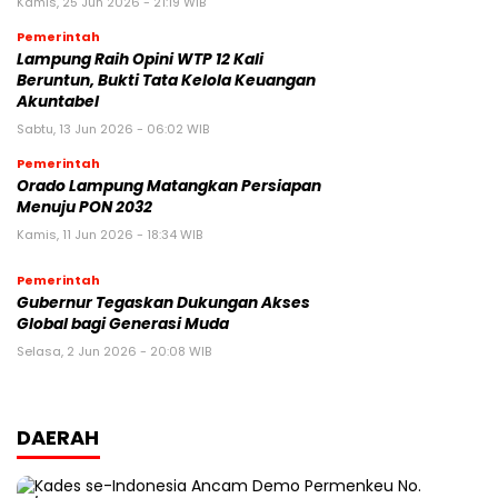
Kamis, 25 Jun 2026 - 21:19 WIB
Pemerintah
Lampung Raih Opini WTP 12 Kali
Beruntun, Bukti Tata Kelola Keuangan
Akuntabel
Sabtu, 13 Jun 2026 - 06:02 WIB
Pemerintah
Orado Lampung Matangkan Persiapan
Menuju PON 2032
Kamis, 11 Jun 2026 - 18:34 WIB
Pemerintah
Gubernur Tegaskan Dukungan Akses
Global bagi Generasi Muda
Selasa, 2 Jun 2026 - 20:08 WIB
DAERAH